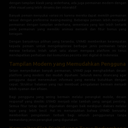
dengan tampilan klasik yang sederhana, ada juga permainan modern dengan
efek visual yang lebih dinamis dan interaktif.
Banyak pemain menyukai variasi ini karena mereka dapat memilih permainan
sesuai dengan preferensi masing-masing. Beberapa pemain lebih menyukai
permainan dengan tampilan sederhana, sementara yang lain lebih tertarik
pada permainan yang memiliki animasi menarik dan fitur bonus yang
beragam.
Dengan banyaknya pilihan yang tersedia, UYA4D memberikan kesempatan
kepada pemain untuk mengeksplorasi berbagai jenis permainan tanpa
merasa terbatas. Inilah salah satu alasan mengapa platform ini terus
mendapatkan perhatian dari komunitas pecinta slot digital di Indonesia.
Tampilan Modern yang Memudahkan Pengguna
Selain menyediakan banyak permainan, UYA4D juga menghadirkan desain
platform yang modern dan mudah dipahami. Seluruh menu dirancang agar
pengguna dapat menemukan informasi yang mereka butuhkan dengan
cepat. Struktur halaman yang rapi membuat pengalaman bermain menjadi
lebih nyaman dan efisien.
Bagi pengguna yang sering bermain melalui perangkat mobile, desain
responsif yang dimiliki UYA4D menjadi nilai tambah yang sangat penting.
Semua fitur tetap dapat digunakan dengan baik meskipun diakses melalui
layar yang lebih kecil. Hal ini menunjukkan bahwa UYA4D berusaha
memberikan pengalaman terbaik bagi seluruh penggunanya tanpa
memandang jenis perangkat yang digunakan.