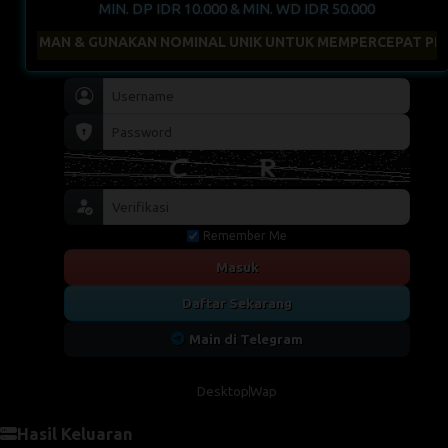
MIN. DP IDR 10.000 & MIN. WD IDR 50.000
IRIMAN & GUNAKAN NOMINAL UNIK UNTUK MEMPERCEPAT PROSE
Remember Me
Masuk
Daftar Sekarang
Main di Telegram
Desktop
Wap
Hasil Keluaran