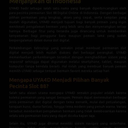
Menjanjikan di Indonesia
UYA4D hadir sebagai salah satu nama yang banyak diperbincangkan oleh
para pecinta permainan Slot 88 Digital Online di Indonesia. Dengan berbagai
pilihan permainan yang lengkap, akses yang cepat, serta tampilan yang
mudah digunakan, UYA4D menjadi tujuan bagi banyak pemain yang ingin
menikmati pengalaman bermain yang lebih seru dan menyenangkan setiap
harinya. Berbagai fitur yang tersedia juga dirancang untuk memberikan
kenyamanan bagi pengguna baru maupun pemain lama yang sudah
berpengalaman dalam dunia slot digital.
Perkembangan teknologi yang semakin pesat membuat permainan slot
digital menjadi lebih mudah diakses dari berbagai perangkat. UYA4D
memanfaatkan perkembangan tersebut dengan menghadirkan sistem yang
responsif sehingga dapat digunakan melalui smartphone, tablet, maupun
komputer tanpa kendala berarti. Hal inilah yang membuat banyak pemain
memilih UYA4D sebagai tempat bermain favorit mereka setiap hari.
Mengapa UYA4D Menjadi Pilihan Banyak
Pecinta Slot 88?
Salah satu alasan utama mengapa UYA4D semakin populer adalah karena
koleksi permainan yang sangat beragam. Pemain dapat menemukan berbagai
jenis permainan slot digital dengan tema menarik, mulai dari petualangan,
kerajaan kuno, dunia fantasi, hingga tema modern yang penuh warna. Variasi
tersebut memberikan pengalaman bermain yang tidak membosankan karena
selalu ada permainan baru yang dapat dicoba kapan saja.
Selain itu, UYA4D juga dikenal memiliki sistem navigasi yang sederhana.