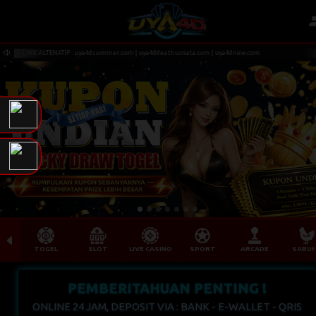
 ! LINK ALTENATIF : uya4dsummer.com | uya4ddeathsonata.com | uya4dnew.com
Selama
TOGEL
SLOT
LIVE CASINO
SPORT
ARCADE
SABU
PEMBERITAHUAN PENTING !
ONLINE 24 JAM, DEPOSIT VIA : BANK - E-WALLET - QRIS