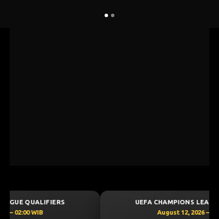
UEFA CHAMPIONS LEAGUE QUALIFIERS
August 12, 2026 — 01:30 WIB