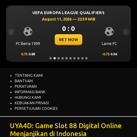
UEFA EUROPA LEAGUE QUALIFIERS
August 11, 2026 — 22:59 WIB
0 : 0
Previous
Next
BET NOW
FC Iberia 1999
Larne FC
0.75
0.88
-0.75
0.94
TENTANG KAMI
BANTUAN
PERATURAN
INFORMASI BANK
HUBUNGI KAMI
KEBIJAKAN PRIVASI
PERSETUJUAN COOKIES
UYA4D: Game Slot 88 Digital Online
Menjanjikan di Indonesia