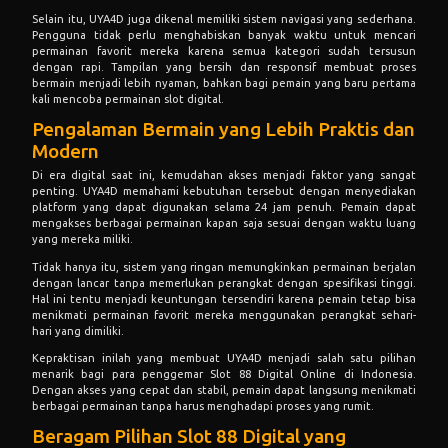
Selain itu, UYA4D juga dikenal memiliki sistem navigasi yang sederhana.
Pengguna tidak perlu menghabiskan banyak waktu untuk mencari
permainan favorit mereka karena semua kategori sudah tersusun
dengan rapi. Tampilan yang bersih dan responsif membuat proses
bermain menjadi lebih nyaman, bahkan bagi pemain yang baru pertama
kali mencoba permainan slot digital.
Pengalaman Bermain yang Lebih Praktis dan
Modern
Di era digital saat ini, kemudahan akses menjadi faktor yang sangat
penting. UYA4D memahami kebutuhan tersebut dengan menyediakan
platform yang dapat digunakan selama 24 jam penuh. Pemain dapat
mengakses berbagai permainan kapan saja sesuai dengan waktu luang
yang mereka miliki.
Tidak hanya itu, sistem yang ringan memungkinkan permainan berjalan
dengan lancar tanpa memerlukan perangkat dengan spesifikasi tinggi.
Hal ini tentu menjadi keuntungan tersendiri karena pemain tetap bisa
menikmati permainan favorit mereka menggunakan perangkat sehari-
hari yang dimiliki.
Kepraktisan inilah yang membuat UYA4D menjadi salah satu pilihan
menarik bagi para penggemar Slot 88 Digital Online di Indonesia.
Dengan akses yang cepat dan stabil, pemain dapat langsung menikmati
berbagai permainan tanpa harus menghadapi proses yang rumit.
Beragam Pilihan Slot 88 Digital yang