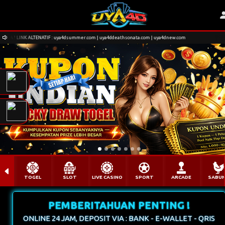
 ! LINK ALTENATIF : uya4dsummer.com | uya4ddeathsonata.com | uya4dnew.com
Selama
TOGEL
SLOT
LIVE CASINO
SPORT
ARCADE
SABU
PEMBERITAHUAN PENTING !
ONLINE 24 JAM, DEPOSIT VIA : BANK - E-WALLET - QRIS